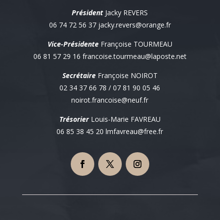
Président
Jacky REVERS
06 74 72 56 37 jacky.revers@orange.fr
Vice-Présidente
Françoise TOURMEAU
06 81 57 29 16 francoise.tourmeau@laposte.net
Secrétaire
Françoise NOIROT
02 34 37 66 78 / 07 81 90 05 46
noirot.francoise@neuf.fr
Trésorier
Louis-Marie FAVREAU
06 85 38 45 20
lmfavreau@free.fr